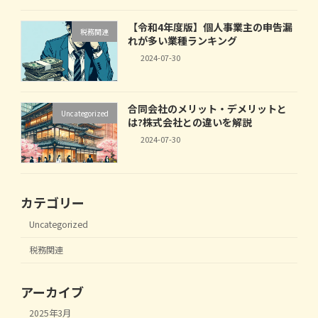
【令和4年度版】個人事業主の申告漏
税務関連
れが多い業種ランキング
2024-07-30
合同会社のメリット・デメリットと
Uncategorized
は?株式会社との違いを解説
2024-07-30
カテゴリー
Uncategorized
税務関連
アーカイブ
2025年3月