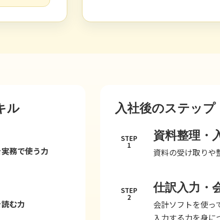
キル
入社後のステップ
資料整理・
STEP
1
を実務で使う力
資料の受け取りや
仕訳入力・
STEP
2
を読む力
会計ソフトを使っ
入力する力を身に