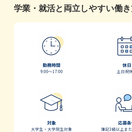
学業・就活と両立しやすい働き
勤務時間
休日
9:00〜17:00
土日祝
対象
応募条
大学生・大学院生対象
簿記3級以上ま