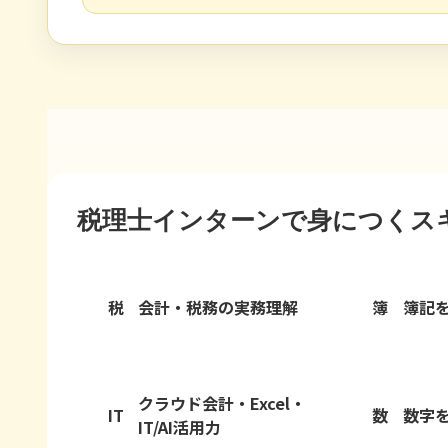
税理士インターンで身につくス
税
会計・税務の実務理解
簿
簿記
クラウド会計・Excel・
IT
数
数字
IT/AI活用力