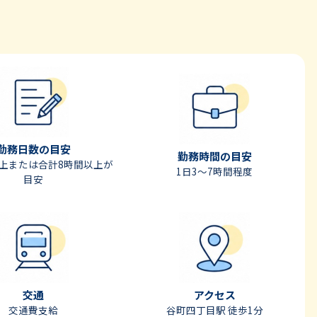
勤務日数の目安
勤務時間の目安
以上または合計8時間以上が
1日3〜7時間程度
目安
交通
アクセス
交通費支給
谷町四丁目駅 徒歩1分