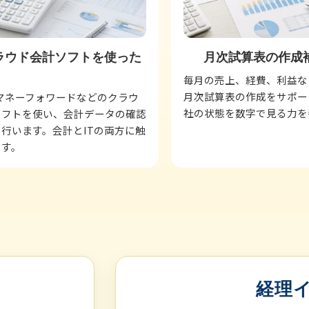
ラウド会計ソフトを使った
月次試算表の作成
毎月の売上、経費、利益な
月次試算表の作成をサポー
eやマネーフォワードなどのクラウ
社の状態を数字で見る力を
ソフトを使い、会計データの確認
行います。会計とITの両方に触
ます。
経理