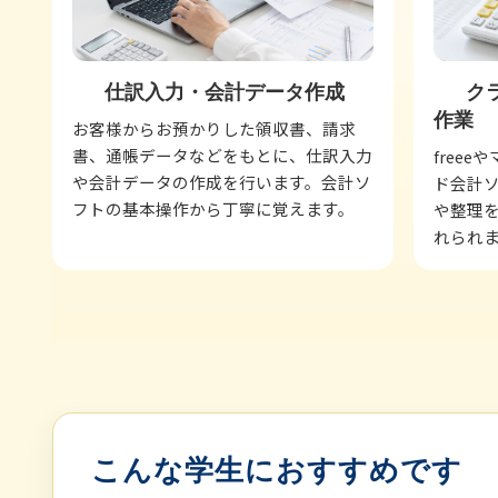
仕訳入力・会計データ作成
ク
作業
お客様からお預かりした領収書、請求
書、通帳データなどをもとに、仕訳入力
free
や会計データの作成を行います。会計ソ
ド会計
フトの基本操作から丁寧に覚えます。
や整理を
れられ
こんな学生におすすめです