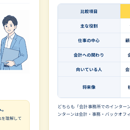
比較項目
主な役割
仕事の中心
顧
会計への関わり
向いている人
会
将来像
どちらも「会計事務所でのインター
へ。
ンターンは会計・事務・バックオフ
れを理解して