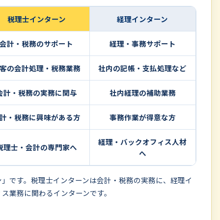
税理士インターン
経理インターン
会計・税務のサポート
経理・事務サポート
客の会計処理・税務業務
社内の記帳・支払処理など
会計・税務の実務に関与
社内経理の補助業務
計・税務に興味がある方
事務作業が得意な方
経理・バックオフィス人材
税理士・会計の専門家へ
へ
ン」です。税理士インターンは会計・税務の実務に、経理イ
ィス業務に関わるインターンです。