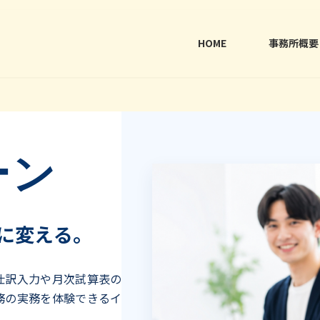
HOME
事務所概要
ーン
に変える。
仕訳入力や月次試算表の
務の実務を体験できるイ