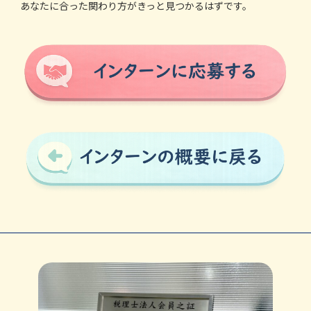
あなたに合った関わり方がきっと見つかるはずです。
カ
ラ
ム
リ
ン
ク