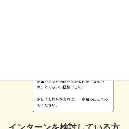
しい限りです。
申し込みを検討中の方へのメ
ッセージ
最初は正直不安もありましたが、思い切っ
て挑戦して本当に良かったと思っていま
す。
Aさん
学生のうちに実際の仕事を体験できるの
は、とてもいい経験でした。
少しでも興味があれば、一歩踏み出してみ
てください。
インターンを検討している方